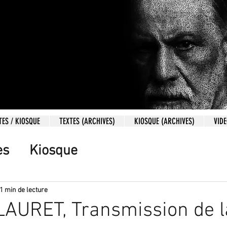
TES / KIOSQUE
TEXTES (ARCHIVES)
KIOSQUE (ARCHIVES)
VID
es
Kiosque
1 min de lecture
LAURET, Transmission de l