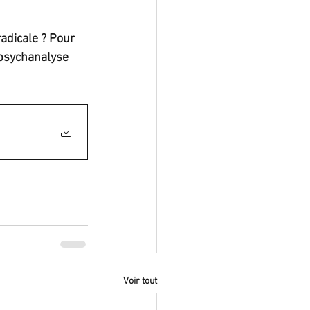
adicale ? Pour 
 psychanalyse 
Voir tout