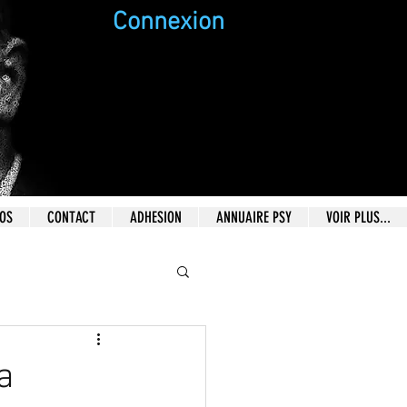
Connexion
EOS
CONTACT
ADHESION
ANNUAIRE PSY
VOIR PLUS...
a