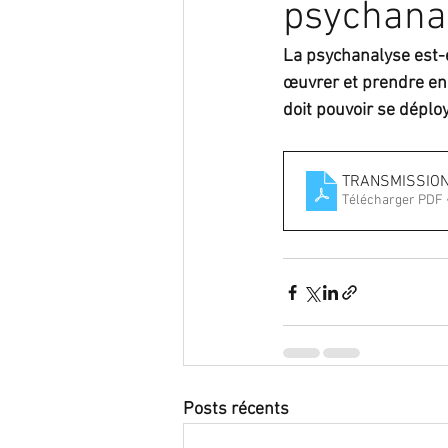
psychanal
La psychanalyse est-e
œuvrer et prendre en 
doit pouvoir se déplo
TRANSMISSION
Télécharger PDF 
Posts récents