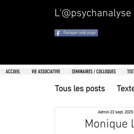
L'@psychanalyse
Partager cette page
ACCUEIL
VIE ASSOCIATIVE
SEMINAIRES / COLLOQUES
TEX
Tous les posts
Text
Admin
22 sept. 2025
Monique 