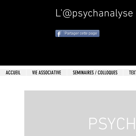
L'@psychanalyse
Partager cette page
ACCUEIL
VIE ASSOCIATIVE
SEMINAIRES / COLLOQUES
TEX
PSYCH