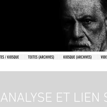
TES / KIOSQUE
TEXTES (ARCHIVES)
KIOSQUE (ARCHIVES)
VID
ANALYSE ET LIEN 