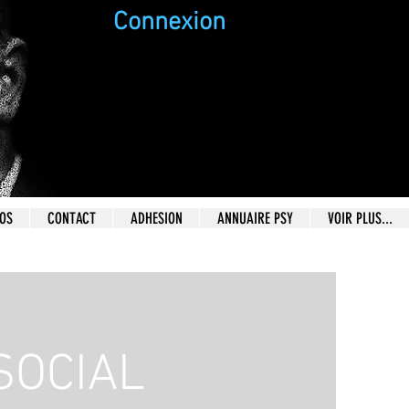
Connexion
EOS
CONTACT
ADHESION
ANNUAIRE PSY
VOIR PLUS...
SOCIAL