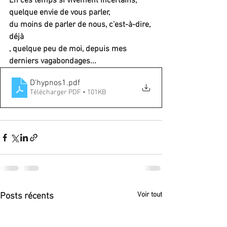
En ces temps si vivement incertains, 
quelque envie de vous parler,
du moins de parler de nous, c’est-à-dire, 
déjà
, quelque peu de moi, depuis mes 
derniers vagabondages...
D'hypnos1
.pdf
Télécharger PDF • 101KB
Voir tout
Posts récents