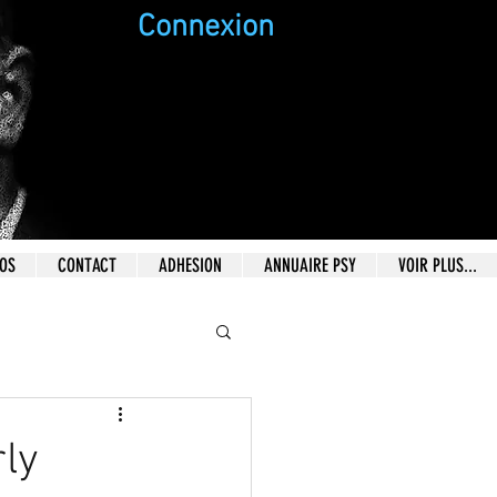
Connexion
EOS
CONTACT
ADHESION
ANNUAIRE PSY
VOIR PLUS...
ly