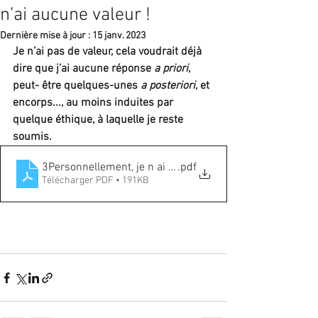
n’ai aucune valeur !
Dernière mise à jour :
15 janv. 2023
Je n’ai pas de valeur, cela voudrait déjà 
dire que j’ai aucune réponse 
a priori
, 
peut- être quelques-unes 
a posteriori
, et 
encorps..., au moins induites par 
quelque éthique, à laquelle je reste 
soumis.  
3Personnellement, je n ai aucune valeur !#2
.pdf
Télécharger PDF • 191KB