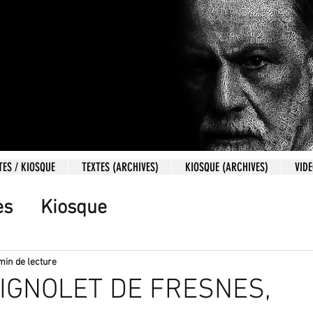
TES / KIOSQUE
TEXTES (ARCHIVES)
KIOSQUE (ARCHIVES)
VID
es
Kiosque
min de lecture
 PIGNOLET DE FRESNES,