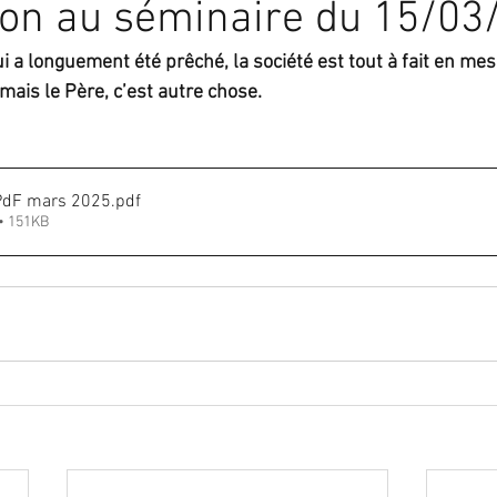
ion au séminaire du 15/03
i a longuement été prêché, la société est tout à fait en mes
mais le Père, c’est autre chose.
IPdF mars 2025
.pdf
• 151KB