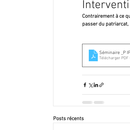
Intervent
Contrairement à ce qu
passer du patriarcat, 
Séminaire _P 
Télécharger PDF 
Posts récents