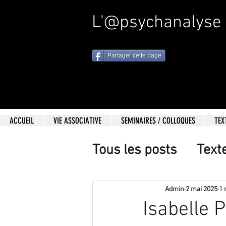
L'@psychanalyse
Partager cette page
ACCUEIL
VIE ASSOCIATIVE
SEMINAIRES / COLLOQUES
TEX
Tous les posts
Text
Admin
2 mai 2025
1 
Isabelle